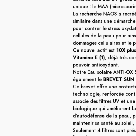
unique : le MAA (microsporin
La recherche NAOS a recré
similaire dans une démarch
pour contrer le stress oxydat
cellules de la peau pour ains
dommages cellulaires et le p
Ce nouvel actif est
10X plus
Vitamine E (1)
, déjà très c
pouvoir antioxydant.
Notre Eau solaire ANTI-OX 
également le
BREVET SUN
Ce brevet offre une protect
technologie, renforcée contr
associe des filtres UV et un
biologique qui améliorent l
d'autodéfense de la peau, p
maintenir sa santé au soleil
Seulement 4 filtres sont prés