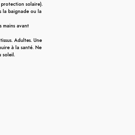
protection solaire).
 la baignade ou la
s mains avant
tissus. Adultes. Une
nuire à la santé. Ne
soleil.