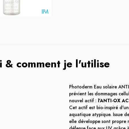
 & comment je l'utilise
Photoderm Eau solaire ANTI
prévient les dommages cellu
nouvel actif :
l'ANTI-OX A
Cet actif est bio-inspiré d'u
aquatique atypique. Issue de
elle développe sont propre
défense face aux UV grâce 