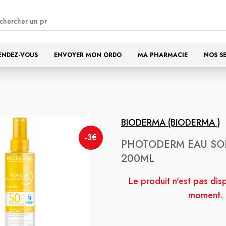
ENDEZ-VOUS
ENVOYER MON ORDO
MA PHARMACIE
NOS S
BIODERMA (BIODERMA )
-3€
PHOTODERM EAU SOL
200ML
Le produit n'est pas dis
moment.