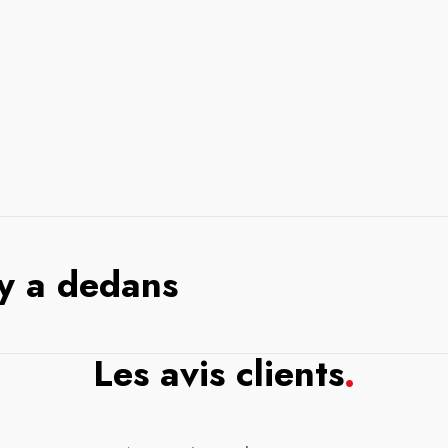
 y a dedans
Les avis clients
.