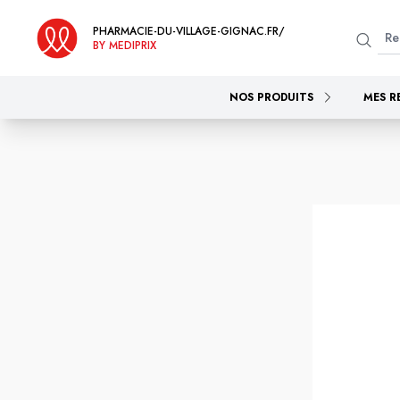
PHARMACIE-DU-VILLAGE-GIGNAC.FR/
BY MEDIPRIX
NOS PRODUITS
MES R