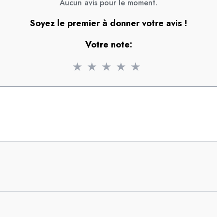
Aucun avis pour le moment.
Soyez le premier à donner votre avis !
Votre note:
★
★
★
★
★