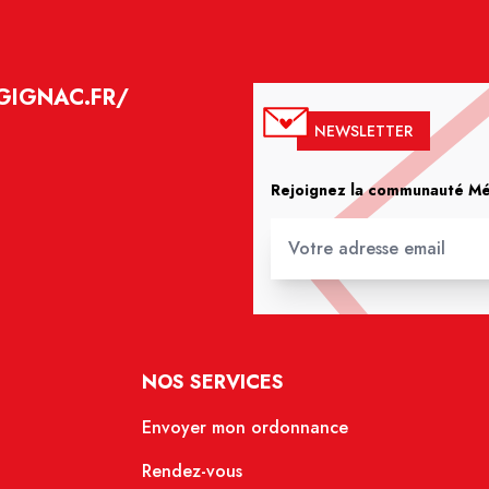
GIGNAC.FR/
NEWSLETTER
Rejoignez la communauté Méd
NOS SERVICES
Envoyer mon ordonnance
Rendez-vous