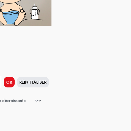
OK
RÉINITIALISER