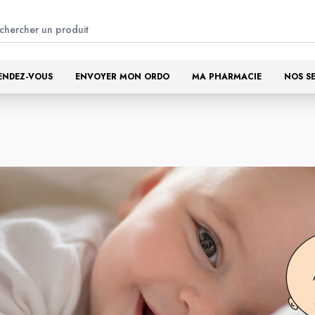
ENDEZ-VOUS
ENVOYER MON ORDO
MA PHARMACIE
NOS S