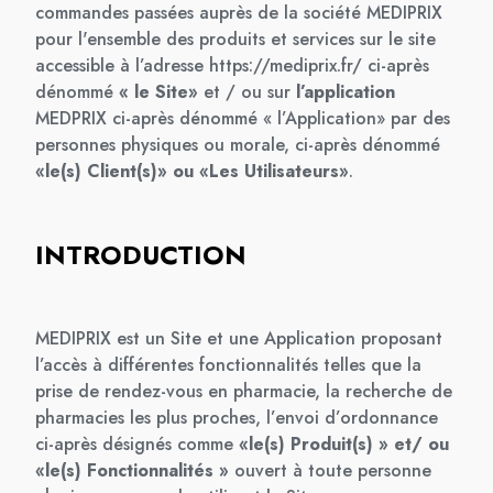
commandes passées auprès de la société MEDIPRIX
pour l'ensemble des produits et services sur le site
accessible à l’adresse
https://mediprix.fr/
ci-après
dénommé
« le Site»
et / ou sur
l’application
MEDPRIX ci-après dénommé « l’Application» par des
personnes physiques ou morale, ci-après dénommé
«le(s) Client(s)» ou «Les Utilisateurs»
.
INTRODUCTION
MEDIPRIX est un Site et une Application proposant
l’accès à différentes fonctionnalités telles que la
prise de rendez-vous en pharmacie, la recherche de
pharmacies les plus proches, l’envoi d’ordonnance
ci-après désignés comme
«le(s) Produit(s) » et/ ou
«le(s) Fonctionnalités »
ouvert à toute personne