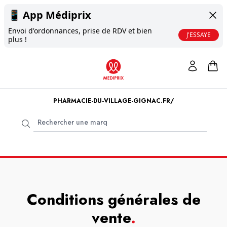
📱
App Médiprix
Envoi d'ordonnances, prise de RDV et bien
J'ESSAYE
plus !
PHARMACIE-DU-VILLAGE-GIGNAC.FR/
Conditions générales de
vente
.