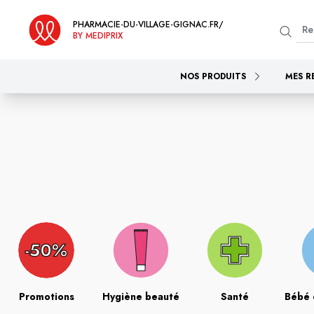
PHARMACIE-DU-VILLAGE-GIGNAC.FR/
BY MEDIPRIX
NOS PRODUITS
MES R
Promotions
Hygiène beauté
Santé
Bébé 