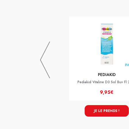
PEDIAKID
Pediakid Vitaline D3 Sol Buv Fl
9,95€
JE LE PRENDS !