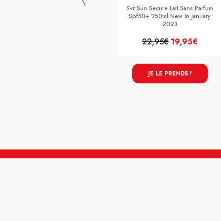
Svr Sun Secure Lait Sans Parfum
Spf50+ 250ml New In January
2023
22,95€
19,95€
JE LE PRENDS !