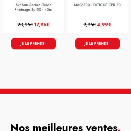
Svr Sun Secure Fluide
MAG'300+ FATIGUE CPR 80
Photoage Spf50+ 40ml
20,95€
17,95€
9,95€
4,99€
JE LE PRENDS !
JE LE PRENDS !
Nos meilleures ventes
.