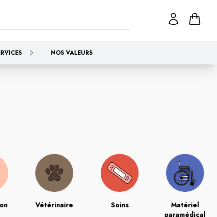
ERVICES
NOS VALEURS
ion
Vétérinaire
Soins
Matériel
paramédical