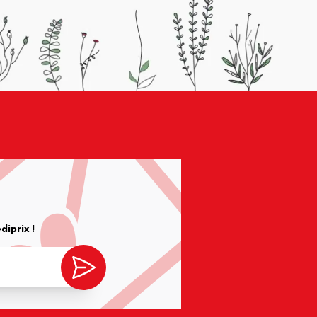
iprix !