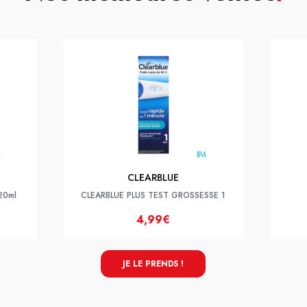
CLEARBLUE
 20ml
CLEARBLUE PLUS TEST GROSSESSE 1
4,99€
JE LE PRENDS !