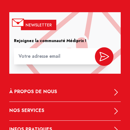
NEWSLETTER
Rejoignez la communauté Médiprix !
À PROPOS DE NOUS
NOS SERVICES
INFOS PRATIQUES