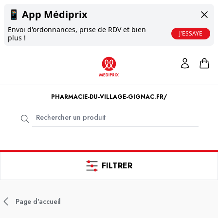
📱
App Médiprix
Envoi d'ordonnances, prise de RDV et bien
J'ESSAYE
plus !
PHARMACIE-DU-VILLAGE-GIGNAC.FR/
FILTRER
Page d'accueil