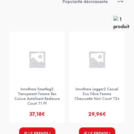
Innothera Smartleg2
Innothera Legger2 Casual
Transparent Femme Bas
Eco Fibre Femme
Cuisse Autofixant Radieuse
Chaussette Noir Court T2+
Court T1 Pf
37,18€
29,96€
JE LE PRENDS !
JE LE PRENDS !