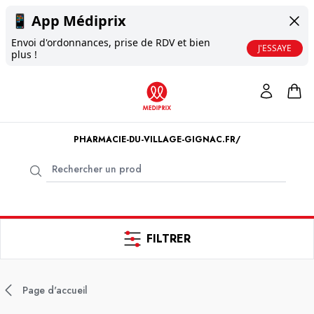
📱
App Médiprix
Envoi d'ordonnances, prise de RDV et bien
J'ESSAYE
plus !
PHARMACIE-DU-VILLAGE-GIGNAC.FR/
FILTRER
Page d'accueil