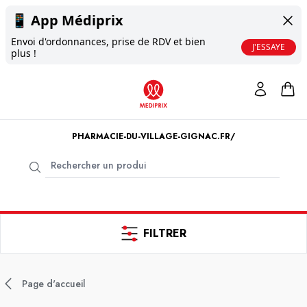
📱
App Médiprix
Envoi d'ordonnances, prise de RDV et bien
J'ESSAYE
plus !
PHARMACIE-DU-VILLAGE-GIGNAC.FR/
FILTRER
Page d'accueil