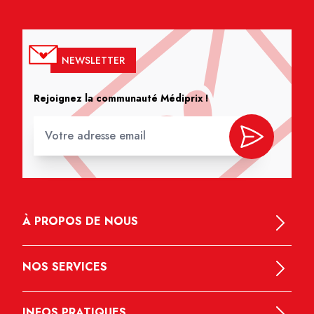
NEWSLETTER
Rejoignez la communauté Médiprix !
À PROPOS DE NOUS
NOS SERVICES
INFOS PRATIQUES