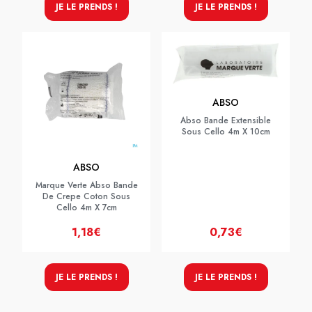
JE LE PRENDS !
JE LE PRENDS !
ABSO
Abso Bande Extensible
Sous Cello 4m X 10cm
ABSO
Marque Verte Abso Bande
De Crepe Coton Sous
Cello 4m X 7cm
1,18€
0,73€
JE LE PRENDS !
JE LE PRENDS !