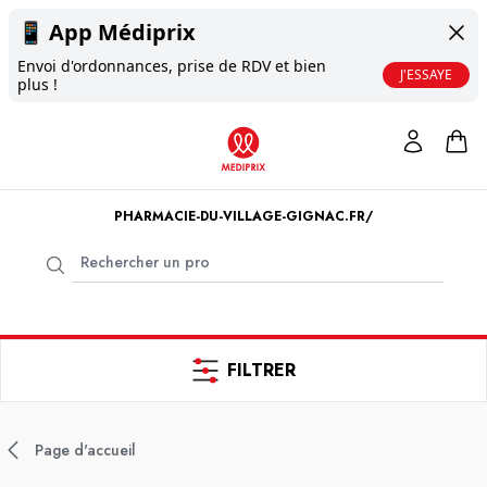
📱
App Médiprix
Envoi d'ordonnances, prise de RDV et bien
J'ESSAYE
plus !
PHARMACIE-DU-VILLAGE-GIGNAC.FR/
FILTRER
Page d'accueil