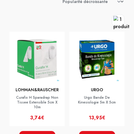
LOHMAN&RAUSCHER
URGO
Curafix H Sparadrap Non
Urgo Bande De
Tissee Extensible 5cm X
Kinesiologie 5m X 5cm
10m
3,74€
13,95€