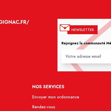
GIGNAC.FR/
NEWSLETTER
Rejoignez la communauté Méd
NOS SERVICES
Envoyer mon ordonnance
Rendez-vous