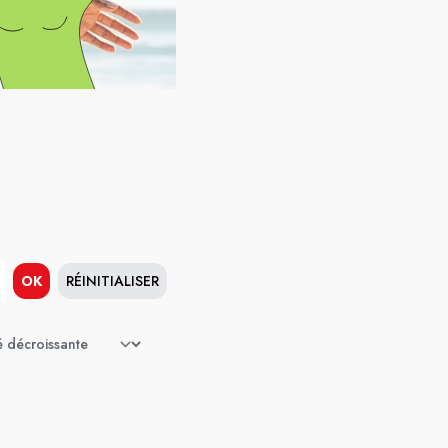
OK
RÉINITIALISER