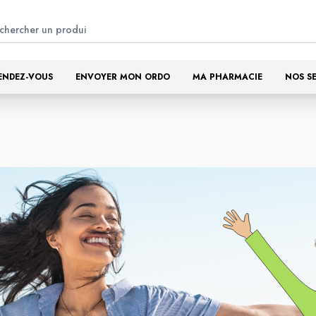
ENDEZ-VOUS
ENVOYER MON ORDO
MA PHARMACIE
NOS S