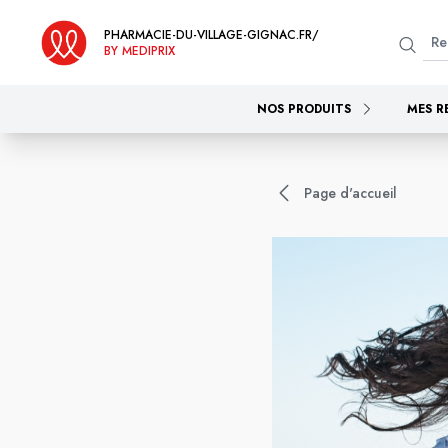
PHARMACIE-DU-VILLAGE-GIGNAC.FR/
BY MEDIPRIX
NOS PRODUITS
MES R
Page d'accueil