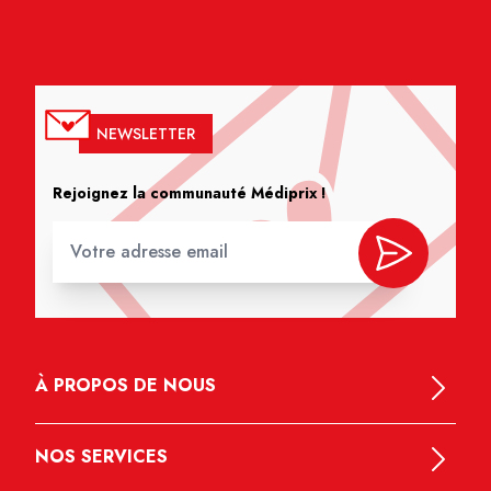
NEWSLETTER
Rejoignez la communauté Médiprix !
À PROPOS DE NOUS
NOS SERVICES