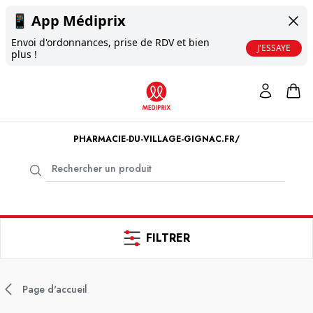
📱
App Médiprix
Envoi d'ordonnances, prise de RDV et bien
J'ESSAYE
plus !
PHARMACIE-DU-VILLAGE-GIGNAC.FR/
FILTRER
Page d'accueil