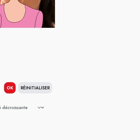
OK
RÉINITIALISER