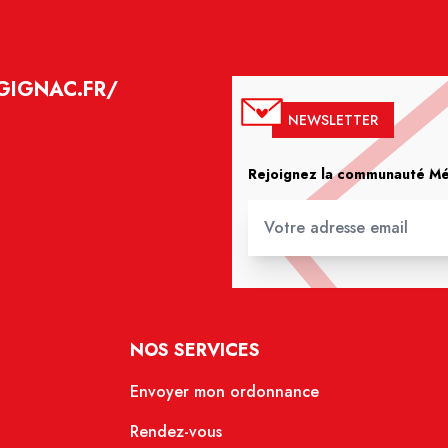
GIGNAC.FR/
NEWSLETTER
Rejoignez la communauté Méd
NOS SERVICES
Envoyer mon ordonnance
Rendez-vous