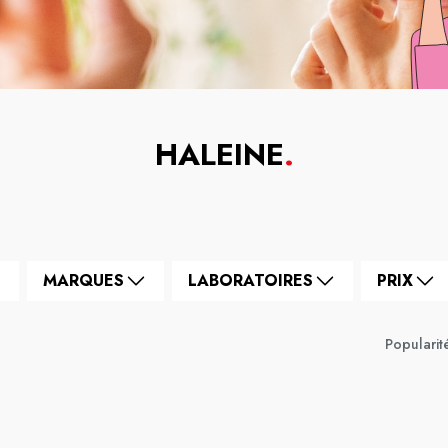
HALEINE
.
MARQUES
LABORATOIRES
PRIX