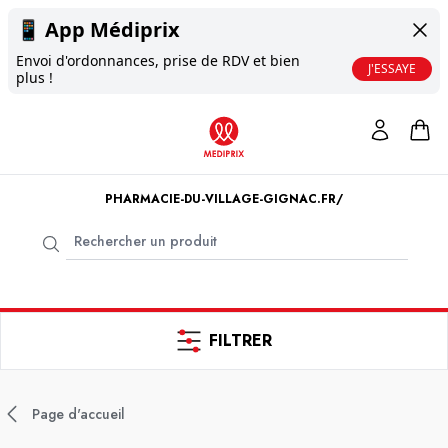
📱
App Médiprix
Envoi d'ordonnances, prise de RDV et bien
J'ESSAYE
plus !
PHARMACIE-DU-VILLAGE-GIGNAC.FR/
FILTRER
Page d'accueil