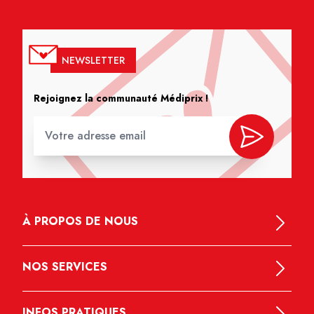
NEWSLETTER
Rejoignez la communauté Médiprix !
À PROPOS DE NOUS
NOS SERVICES
INFOS PRATIQUES