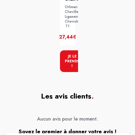
Orliman
Chevillere
Ligamentaire
Chevistrap
T1
27,44€
JE LE
PRENDS
!
Les avis clients
.
Aucun avis pour le moment.
Soyez le premier à donner votre avis !