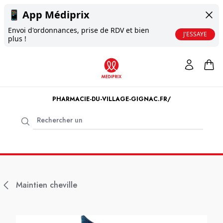
📱
App Médiprix
Envoi d'ordonnances, prise de RDV et bien
J'ESSAYE
plus !
PHARMACIE-DU-VILLAGE-GIGNAC.FR/
Maintien cheville