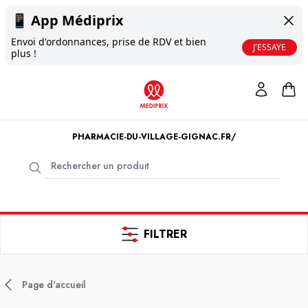
📱
App Médiprix
Envoi d'ordonnances, prise de RDV et bien
J'ESSAYE
plus !
PHARMACIE-DU-VILLAGE-GIGNAC.FR/
FILTRER
Page d'accueil