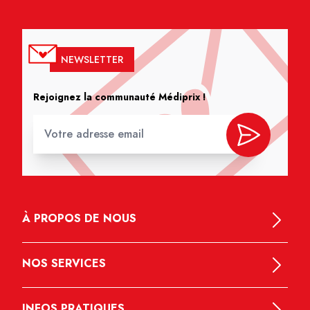
NEWSLETTER
Rejoignez la communauté Médiprix !
À PROPOS DE NOUS
NOS SERVICES
INFOS PRATIQUES