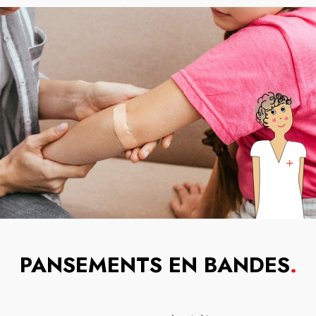
PANSEMENTS EN BANDES
.