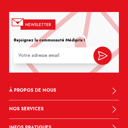
NEWSLETTER
Rejoignez la communauté Médiprix !
À PROPOS DE NOUS
NOS SERVICES
INFOS PRATIQUES