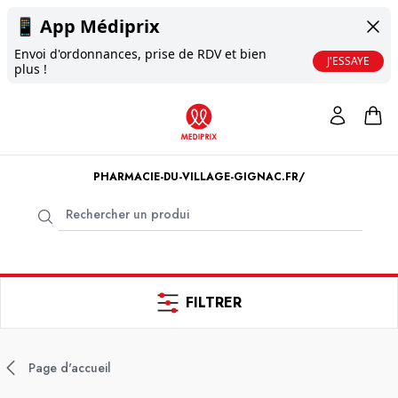
📱
App Médiprix
Envoi d'ordonnances, prise de RDV et bien
J'ESSAYE
plus !
PHARMACIE-DU-VILLAGE-GIGNAC.FR/
FILTRER
Page d'accueil