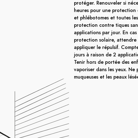
protéger. Renouveler si néce
heures pour une protection
et phlébotomes et toutes le
protection contre tiques sa
applications par jour. En cas
protection solaire, attendr
appliquer le répulsif. Compt
jours à raison de 2 applicati
Tenir hors de portée des enf
vaporiser dans les yeux. Ne p
muqueuses et les peaux lésé