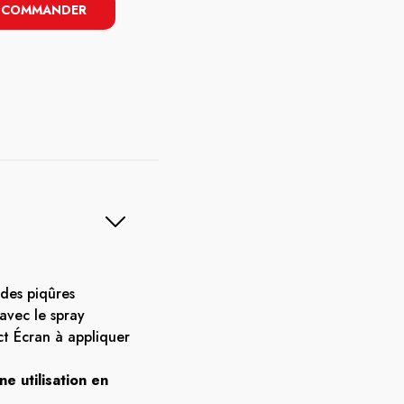
COMMANDER
des piqûres
avec le spray
ect Écran à appliquer
e utilisation en