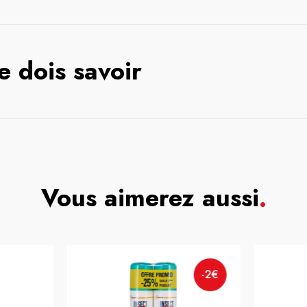
e dois savoir
Vous aimerez aussi
.
-2€