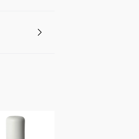
Boiron Dapis Repulsif Spray 75ml