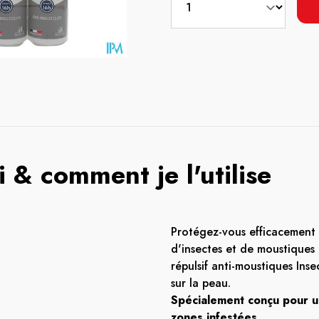
 & comment je l'utilise
Protégez-vous efficacement 
d'insectes et de moustiques 
répulsif anti-moustiques Ins
sur la peau.
Spécialement conçu pour un
zones infestées