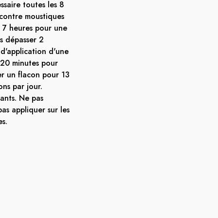
ssaire toutes les 8
 contre moustiques
s 7 heures pour une
ns dépasser 2
 d'application d'une
e 20 minutes pour
er un flacon pour 13
ons par jour.
ants. Ne pas
as appliquer sur les
es.