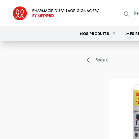
PHARMACIE-DU-VILLAGE-GIGNAC.FR/
BY MEDIPRIX
NOS PRODUITS
MES R
Peaux