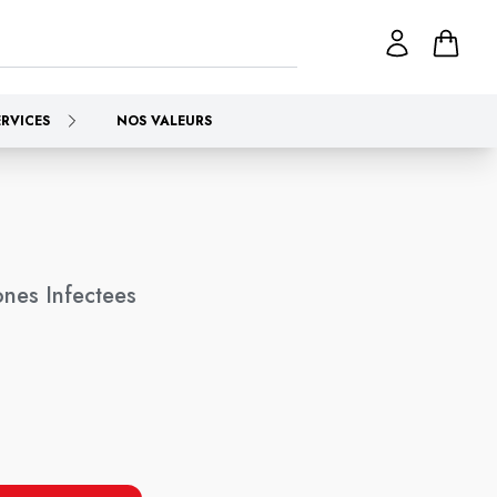
ERVICES
NOS VALEURS
ones Infectees