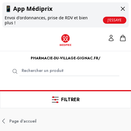
📱
App Médiprix
Envoi d'ordonnances, prise de RDV et bien
J'ESSAYE
plus !
PHARMACIE-DU-VILLAGE-GIGNAC.FR/
FILTRER
Page d'accueil