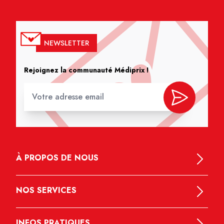
NEWSLETTER
Rejoignez la communauté Médiprix !
À PROPOS DE NOUS
NOS SERVICES
INFOS PRATIQUES