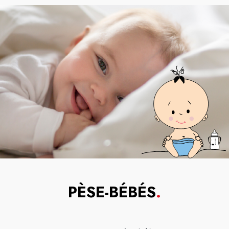
PÈSE-BÉBÉS
.