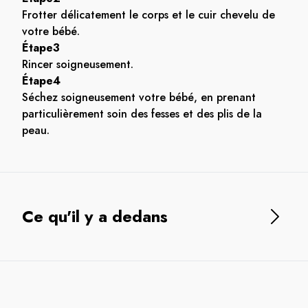
Frotter délicatement le corps et le cuir chevelu de
votre bébé.
Étape3
Rincer soigneusement.
Étape4
Séchez soigneusement votre bébé, en prenant
particulièrement soin des fesses et des plis de la
peau.
Ce qu'il y a dedans