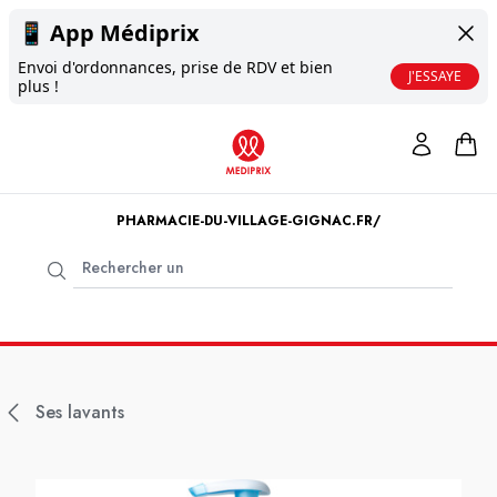
📱
App Médiprix
Envoi d'ordonnances, prise de RDV et bien
J'ESSAYE
plus !
PHARMACIE-DU-VILLAGE-GIGNAC.FR/
Ses lavants