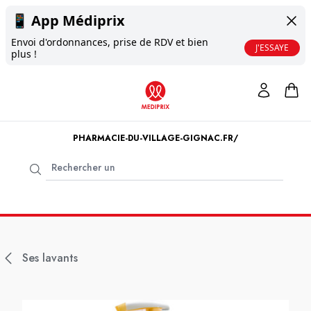
📱
App Médiprix
Envoi d'ordonnances, prise de RDV et bien
J'ESSAYE
plus !
PHARMACIE-DU-VILLAGE-GIGNAC.FR/
Ses lavants