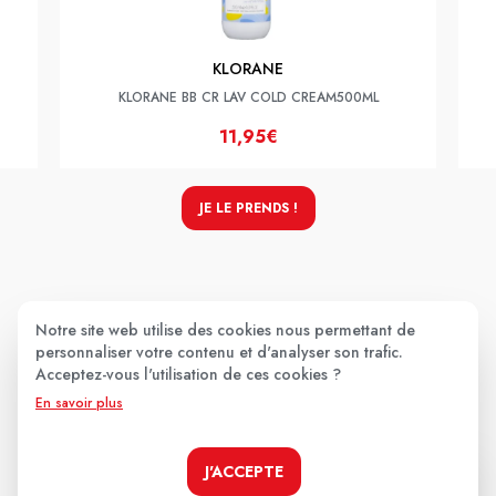
KLORANE
KLORANE BB CR LAV COLD CREAM500ML
11,95€
JE LE PRENDS !
Les avis clients
.
Notre site web utilise des cookies nous permettant de
personnaliser votre contenu et d'analyser son trafic.
Acceptez-vous l'utilisation de ces cookies ?
Aucun avis pour le moment.
En savoir plus
Soyez le premier à donner votre avis !
J'ACCEPTE