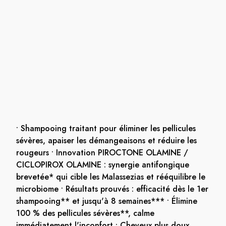
• Shampooing traitant pour éliminer les pellicules
sévères, apaiser les démangeaisons et réduire les
rougeurs • Innovation PIROCTONE OLAMINE /
CICLOPIROX OLAMINE : synergie antifongique
brevetée* qui cible les Malassezias et rééquilibre le
microbiome • Résultats prouvés : efficacité dès le 1er
shampooing** et jusqu'à 8 semaines*** • Élimine
100 % des pellicules sévères**, calme
immédiatement l'inconfort • Cheveux plus doux,