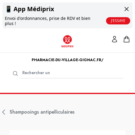
📱
App Médiprix
Envoi d'ordonnances, prise de RDV et bien
J'ESSAYE
plus !
PHARMACIE-DU-VILLAGE-GIGNAC.FR/
Shampooings antipelliculaires