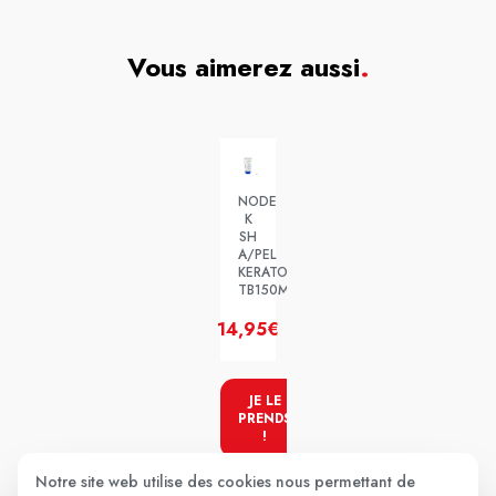
Vous aimerez aussi
.
NODE
K
SH
A/PEL
KERATOREG
TB150ML
14,95€
JE LE
PRENDS
!
Notre site web utilise des cookies nous permettant de