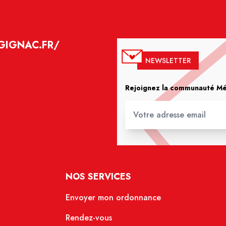
GIGNAC.FR/
NEWSLETTER
Rejoignez la communauté Méd
NOS SERVICES
Envoyer mon ordonnance
Rendez-vous