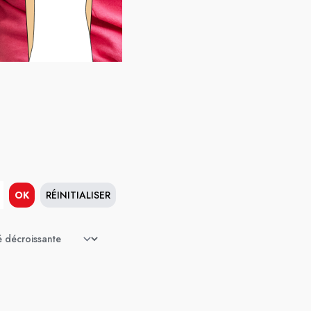
OK
RÉINITIALISER