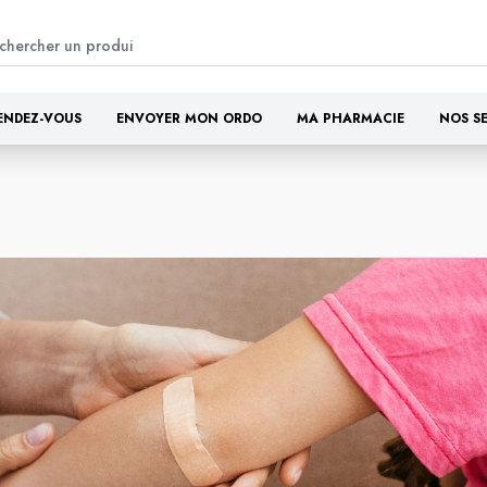
ENDEZ-VOUS
ENVOYER MON ORDO
MA PHARMACIE
NOS S