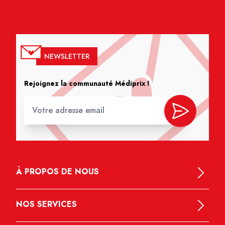
NEWSLETTER
Rejoignez la communauté Médiprix !
À PROPOS DE NOUS
NOS SERVICES