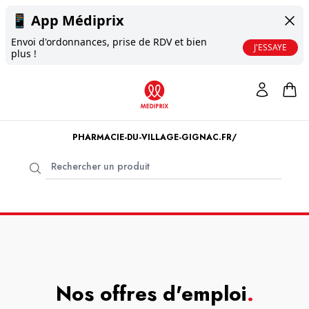
📱
App Médiprix
Envoi d'ordonnances, prise de RDV et bien
J'ESSAYE
plus !
PHARMACIE-DU-VILLAGE-GIGNAC.FR/
Nos offres d'emploi
.