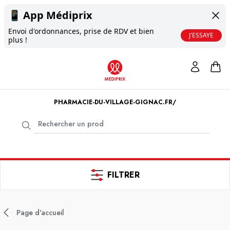
📱
App Médiprix
Envoi d'ordonnances, prise de RDV et bien
J'ESSAYE
plus !
PHARMACIE-DU-VILLAGE-GIGNAC.FR/
FILTRER
Page d'accueil