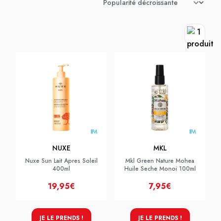
NUXE
MKL
Nuxe Sun Lait Apres Soleil
Mkl Green Nature Mohea
400ml
Huile Seche Monoi 100ml
19,95€
7,95€
JE LE PRENDS !
JE LE PRENDS !