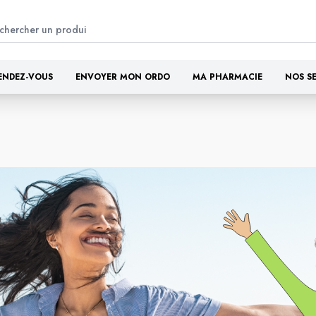
ENDEZ-VOUS
ENVOYER MON ORDO
MA PHARMACIE
NOS S