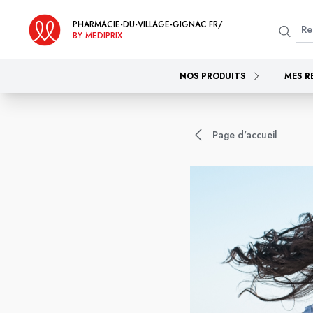
PHARMACIE-DU-VILLAGE-GIGNAC.FR/
BY MEDIPRIX
NOS PRODUITS
MES R
Page d'accueil