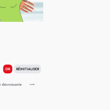
OK
RÉINITIALISER