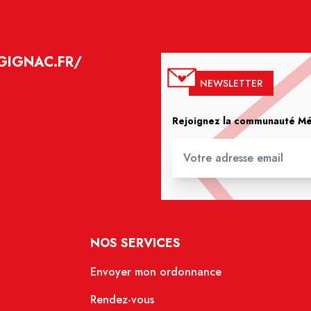
GIGNAC.FR/
NEWSLETTER
Rejoignez la communauté Méd
NOS SERVICES
Envoyer mon ordonnance
Rendez-vous