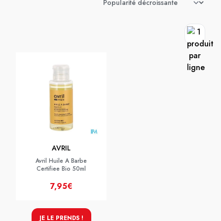
AVRIL
Avril Huile A Barbe
Certifiee Bio 50ml
7,95€
JE LE PRENDS !