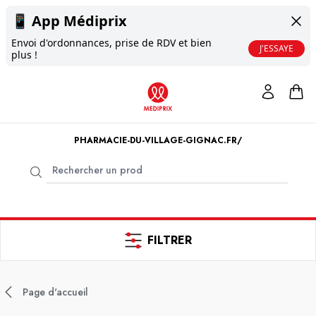
📱
App Médiprix
Envoi d'ordonnances, prise de RDV et bien
J'ESSAYE
plus !
PHARMACIE-DU-VILLAGE-GIGNAC.FR/
FILTRER
Page d'accueil