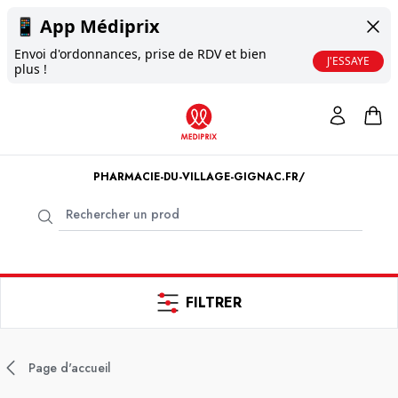
📱
App Médiprix
Envoi d'ordonnances, prise de RDV et bien
J'ESSAYE
plus !
PHARMACIE-DU-VILLAGE-GIGNAC.FR/
FILTRER
Page d'accueil