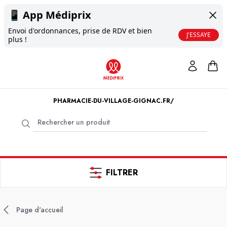
📱
App Médiprix
Envoi d'ordonnances, prise de RDV et bien
J'ESSAYE
plus !
PHARMACIE-DU-VILLAGE-GIGNAC.FR/
FILTRER
Page d'accueil