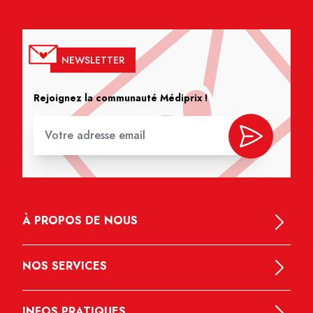
NEWSLETTER
Rejoignez la communauté Médiprix !
À PROPOS DE NOUS
NOS SERVICES
INFOS PRATIQUES