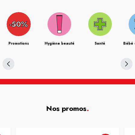
Promotions
Hygiène beauté
Santé
Bébé 
Nos promos
.