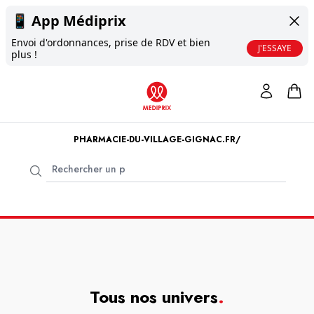
📱
App Médiprix
Envoi d'ordonnances, prise de RDV et bien
J'ESSAYE
plus !
PHARMACIE-DU-VILLAGE-GIGNAC.FR/
Tous nos univers
.