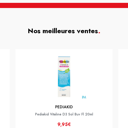
Nos meilleures ventes
.
PEDIAKID
Pediakid Vitaline D3 Sol Buv Fl 20ml
9,95€